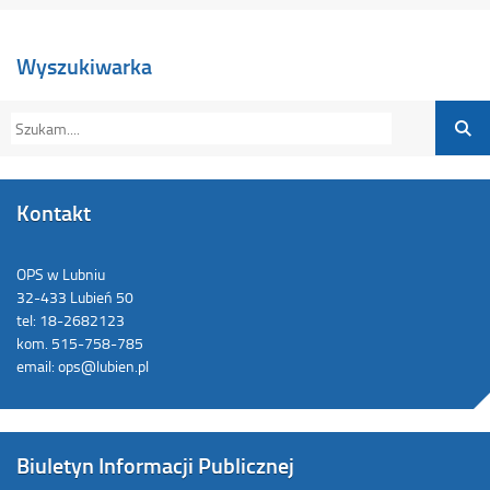
Wyszukiwarka
Kontakt
OPS w Lubniu
32-433 Lubień 50
tel: 18-2682123
kom. 515-758-785
email: ops@lubien.pl
Biuletyn Informacji Publicznej