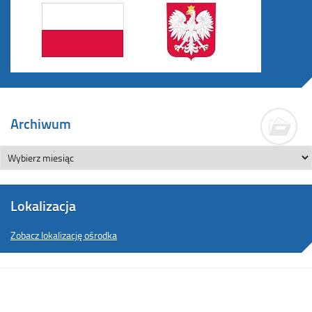
Archiwum
Lokalizacja
Zobacz lokalizację ośrodka