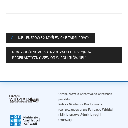
JUBILEUSZOWE X MYŚLENICKIE TARGI PRACY
NOWY OGÓLNOPOLSKI PROGRAM EDUKACYJNO-
PROFILAKTYCZNY „SENIOR W ROLI GŁÓWNEJ”
Strona została opracowana w ramach
projektu
Polska Akademia Dostępności
realizowanego przez
Fundację Widzialni
i
Ministerstwo Administracji i
Cyfryzacji