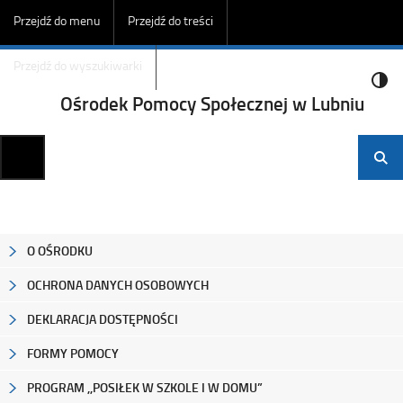
Przejdź do menu
Przejdź do treści
Przejdź do wyszukiwarki
Ośrodek Pomocy Społecznej w Lubniu
O OŚRODKU
OCHRONA DANYCH OSOBOWYCH
DEKLARACJA DOSTĘPNOŚCI
FORMY POMOCY
PROGRAM ,,POSIŁEK W SZKOLE I W DOMU”