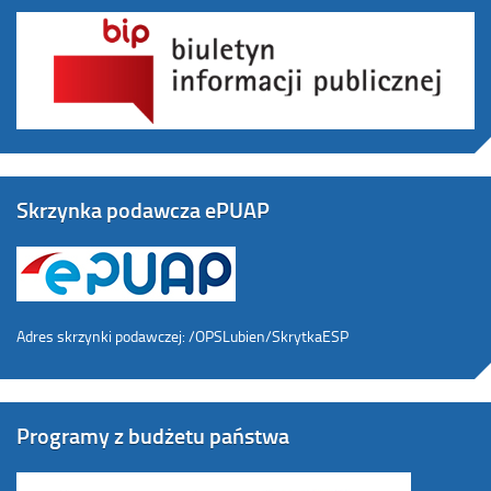
Skrzynka podawcza ePUAP
Adres skrzynki podawczej: /OPSLubien/SkrytkaESP
Programy z budżetu państwa