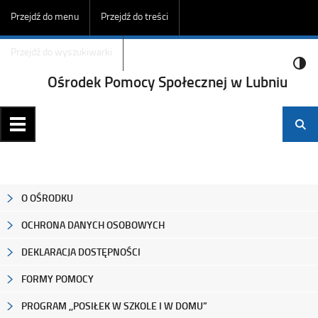
Przejdź do menu
Przejdź do treści
Przejdź do wyszukiwarki
Ośrodek Pomocy Społecznej w Lubniu
O OŚRODKU
OCHRONA DANYCH OSOBOWYCH
DEKLARACJA DOSTĘPNOŚCI
FORMY POMOCY
PROGRAM ,,POSIŁEK W SZKOLE I W DOMU”