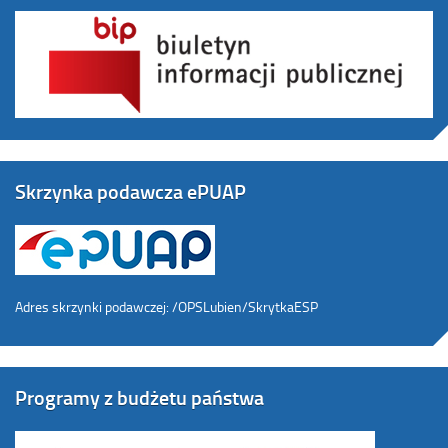
Skrzynka podawcza ePUAP
Adres skrzynki podawczej: /OPSLubien/SkrytkaESP
Programy z budżetu państwa