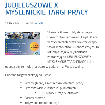
JUBILEUSZOWE X
MYŚLENICKIE TARGI PRACY
13-04-2026
AUTOR:
ADMIN
Starosta Powiatu Myślenickiego,
Dyrektor Powiatowego Urzędu Pracy
w Myślenicach oraz Dyrektor Zespołu
Szkół Techniczno- Ekonomicznych im.
Mikołaja Reja w Myślenicach
zapraszają na JUBILEUSZOWE X
MYŚLENICKIE TARGI PRACY, które
odbędą się 16 kwietnia 2026 w godz. 9-12. Wstęp wolny.
Podczas targów czekają na Ciebie:
Przedsiębiorcy z aktualnymi ofertami pracy
Przedstawiciele instytucji publicznych:
ZUS, KRUS, Urząd Skarbowy
Porady prawne
Indywidualne konsultacje