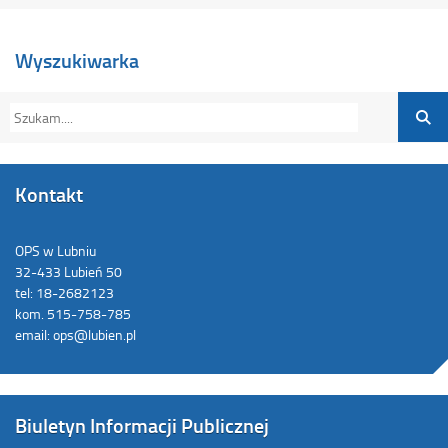
Wyszukiwarka
Kontakt
OPS w Lubniu
32-433 Lubień 50
tel: 18-2682123
kom. 515-758-785
email: ops@lubien.pl
Biuletyn Informacji Publicznej