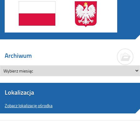
Archiwum
Lokalizacja
Zobacz lokalizację ośrodka