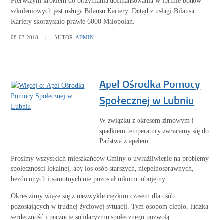
Pierwszym krokiem do otrzymania dofinansowania w formie bonów
szkoleniowych jest usługa Bilansu Kariery. Dotąd z usługi Bilansu
Kariery skorzystało prawie 6000 Małopolan.
WIĘCEJ
08-03-2018
AUTOR:
ADMIN
Apel Ośrodka Pomocy
Społecznej w Lubniu
W związku z okresem zimowym i
spadkiem temperatury zwracamy się do
Państwa z apelem.
Prosimy wszystkich mieszkańców Gminy o uwrażliwienie na problemy
społeczności lokalnej, aby los osób starszych, niepełnosprawnych,
bezdomnych i samotnych nie pozostał nikomu obojętny.
Okres zimy wiąże się z niezwykle ciężkim czasem dla osób
pozostających w trudnej życiowej sytuacji. Tym osobom ciepło, ludzka
serdeczność i poczucie solidaryzmu społecznego pozwolą