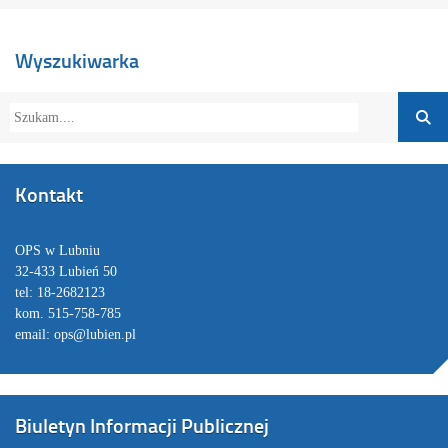
Wyszukiwarka
Kontakt
OPS w Lubniu
32-433 Lubień 50
tel: 18-2682123
kom. 515-758-785
email: ops@lubien.pl
Biuletyn Informacji Publicznej