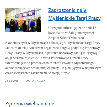
Zaproszenie na V
Myślenickie Targi Pracy
Uprzejmie informuję, że w dniu 12
kwietnia br. w Sali gimnastycznej
Zespołu Szkół Techniczno
Ekonomicznych w Myślenicach odbędą się V Myślenickie Targi Pracy.
Jak co roku tak i tym razem organizacji Targów podjął się Powiatowy
Urząd Pracy w Myślenicach, a patronat honorowy nad tą inicjatywą
objął Starosta Myślenicki. Oferta Powiatowego Urzędu Pracy
skierowana jest do pracodawców z terenu Powiatu Myślenickiego i
okolic oferujących wolne miejsca pracy lub planujących w najbliższym
czasie zwiększenie zatrudnienia w swojej firmie.
WIĘCEJ
28-03-2018
AUTOR:
ADMIN
Życzenia wielkanocne