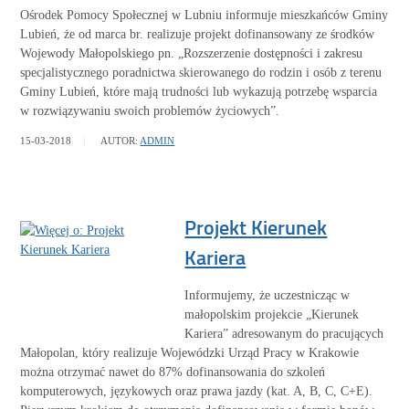
Ośrodek Pomocy Społecznej w Lubniu informuje mieszkańców Gminy
Lubień, że od marca br. realizuje projekt dofinansowany ze środków
Wojewody Małopolskiego pn. „Rozszerzenie dostępności i zakresu
specjalistycznego poradnictwa skierowanego do rodzin i osób z terenu
Gminy Lubień, które mają trudności lub wykazują potrzebę wsparcia
w rozwiązywaniu swoich problemów życiowych”.
WIĘCEJ
15-03-2018
AUTOR:
ADMIN
Projekt Kierunek
Kariera
Informujemy, że uczestnicząc w
małopolskim projekcie „Kierunek
Kariera” adresowanym do pracujących
Małopolan, który realizuje Wojewódzki Urząd Pracy w Krakowie
można otrzymać nawet do 87% dofinansowania do szkoleń
komputerowych, językowych oraz prawa jazdy (kat. A, B, C, C+E).