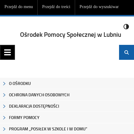
Przejdź do menu
Przejdź do treści
Przejdź do wyszukiwarki
Ośrodek Pomocy Społecznej w Lubniu
O OŚRODKU
OCHRONA DANYCH OSOBOWYCH
DEKLARACJA DOSTĘPNOŚCI
FORMY POMOCY
PROGRAM ,,POSIŁEK W SZKOLE I W DOMU”