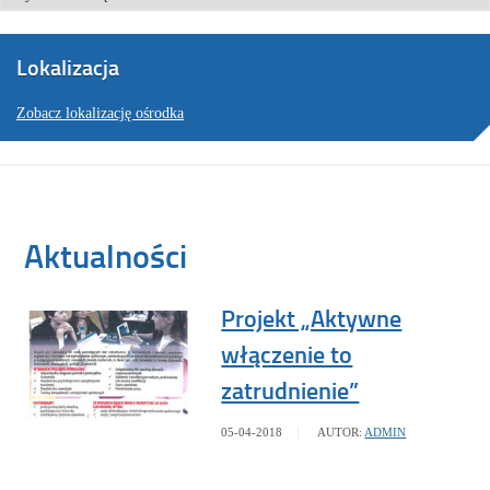
Lokalizacja
Zobacz lokalizację ośrodka
Aktualności
Projekt „Aktywne
włączenie to
zatrudnienie”
05-04-2018
AUTOR:
ADMIN