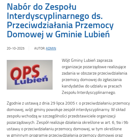
Nabór do Zespołu
Interdyscyplinarnego ds.
Przeciwdziałania Przemocy
Domowej w Gminie Lubień
20-10-2025
AUTOR:
ADMIN
Wójt Gminy Lubień zaprasza
organizacje pozarządowe realizujące
zadania w obszarze przeciwdziałania
przemocy domowej do zgłaszania
kandydatów do udziału w pracach
Zespołu Interdyscyplinarnego.
Zgodnie z ustawą z dnia 29 lipca 2005 r. o przeciwdziałaniu przemocy
domowej, wójt gminy powołuje zespół interdyscyplinarny. W skład
zespołu wchodzą w szczególności przedstawiciele organizacji
pozarządowych. Zespół realizuje działania określone w art. 6, 9a i 9b
ustawy o przeciwdziałaniu przemocy domowej, w tym określone
w gminnym programie przeciwdziałania przemocy domowej oraz