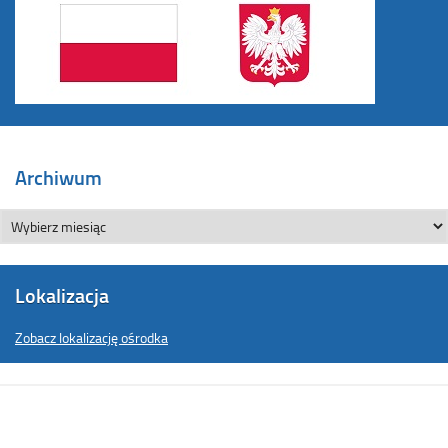
Archiwum
Lokalizacja
Zobacz lokalizację ośrodka