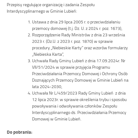
Przepisy regulujące organizację i zadania Zespołu
Interdyscyplinarnego w Gminie Lubień:
Ustawa z dnia 29 lipca 2005 r. o przeciwdziałaniu
przemocy domowej (t.j. Dz. U. z 2024 r. poz. 1673),
Rozporządzenie Rady Ministrów z dnia 23 września
2023 r. (Dz.U. z 2023 r. poz. 1870) w sprawie
procedury „Niebieskie Karty” oraz wzorów formularzy
„Niebieska Karta”,
Uchwała Rady Gminy Lubień z dnia 17.09.2024r. Nr
VII/51/2024 w sprawie przyjęcia Programu
Przeciwdziałania Przemocy Domowej i Ochrony Osób
Doznających Przemocy Domowej w Gminie Lubień na
lata 2024-2030,
Uchwała Nr L/459/2023 Rady Gminy Lubień z dnia
12 lipca 2023r. w sprawie określenia trybu i sposobu
powoływania i odwoływania członków Zespołu
Interdyscyplinarnego ds. Przeciwdziałania Przemocy
Domowej w Gminie Lubień.
Do pobrania: