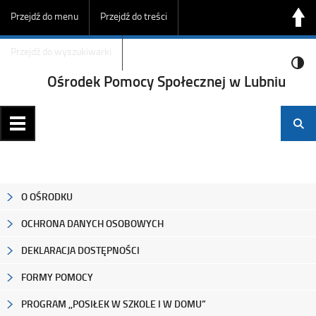
Przejdź do menu
Przejdź do treści
Przejdź do wyszukiwarki
Ośrodek Pomocy Społecznej w Lubniu
O OŚRODKU
OCHRONA DANYCH OSOBOWYCH
DEKLARACJA DOSTĘPNOŚCI
FORMY POMOCY
PROGRAM ,,POSIŁEK W SZKOLE I W DOMU”