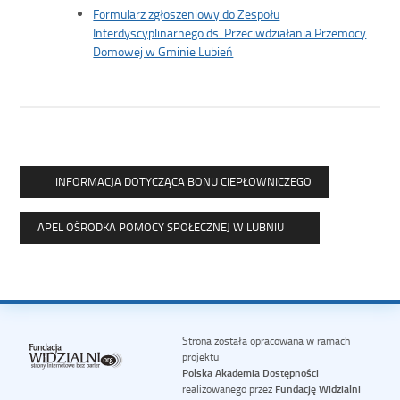
Formularz zgłoszeniowy do Zespołu
Interdyscyplinarnego ds. Przeciwdziałania Przemocy
Domowej w Gminie Lubień
INFORMACJA DOTYCZĄCA BONU CIEPŁOWNICZEGO
APEL OŚRODKA POMOCY SPOŁECZNEJ W LUBNIU
Strona została opracowana w ramach
projektu
Polska Akademia Dostępności
realizowanego przez
Fundację Widzialni