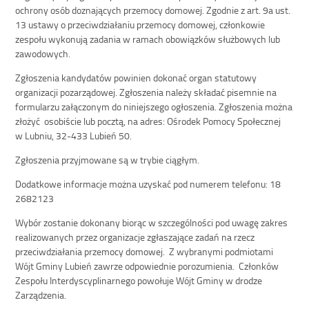
ochrony osób doznających przemocy domowej. Zgodnie z art. 9a ust.
13 ustawy o przeciwdziałaniu przemocy domowej, członkowie
zespołu wykonują zadania w ramach obowiązków służbowych lub
zawodowych.
Zgłoszenia kandydatów powinien dokonać organ statutowy
organizacji pozarządowej. Zgłoszenia należy składać pisemnie na
formularzu załączonym do niniejszego ogłoszenia. Zgłoszenia można
złożyć osobiście lub pocztą, na adres: Ośrodek Pomocy Społecznej
w Lubniu, 32-433 Lubień 50.
Zgłoszenia przyjmowane są w trybie ciągłym.
Dodatkowe informacje można uzyskać pod numerem telefonu: 18
2682123
Wybór zostanie dokonany biorąc w szczególności pod uwagę zakres
realizowanych przez organizacje zgłaszające zadań na rzecz
przeciwdziałania przemocy domowej. Z wybranymi podmiotami
Wójt Gminy Lubień zawrze odpowiednie porozumienia. Członków
Zespołu Interdyscyplinarnego powołuje Wójt Gminy w drodze
Zarządzenia.