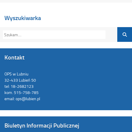
Wyszukiwarka
Kontakt
OPS w Lubniu
32-433 Lubień 50
tel: 18-2682123
kom. 515-758-785
email: ops@lubien.pl
Biuletyn Informacji Publicznej