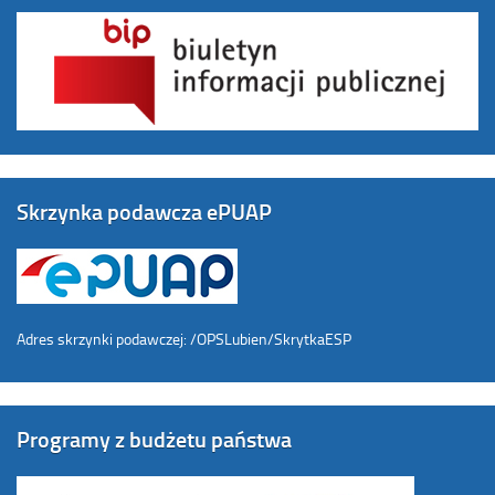
Skrzynka podawcza ePUAP
Adres skrzynki podawczej: /OPSLubien/SkrytkaESP
Programy z budżetu państwa